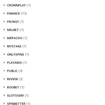
(1)
CROWNPLAY
(12)
FINANCE
(1)
FRUMZI
(1)
MELBET
(1)
MRPACHO
(1)
MYSTAKE
(1)
ONLYSPINS
(1)
PLAYAMO
(4)
PUBLIC
(2)
REVIEW
(1)
ROOBET
(1)
SLOTSGEM
(1)
SPINBETTER