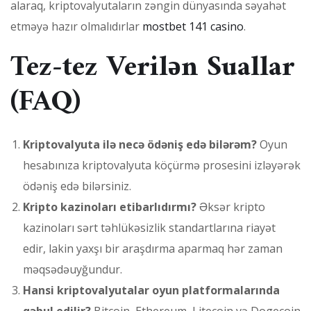
alaraq, kriptovalyutaların zəngin dünyasında səyahət
etməyə hazır olmalıdırlar
mostbet 141 casino
.
Tez-tez Verilən Suallar
(FAQ)
Kriptovalyuta ilə necə ödəniş edə bilərəm?
Oyun
hesabınıza kriptovalyuta köçürmə prosesini izləyərək
ödəniş edə bilərsiniz.
Kripto kazinoları etibarlıdırmı?
Əksər kripto
kazinoları sərt təhlükəsizlik standartlarına riayət
edir, lakin yaxşı bir araşdırma aparmaq hər zaman
məqsədəuyğundur.
Hansi kriptovalyutalar oyun platformalarında
qəbul edilir?
Bitcoin, Ethereum, Litecoin və Dogecoin