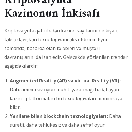
Kriptovalyuta
Kazinonun İnkişafı
Kriptovalyuta qəbul edən kazino saytlarının inkişafı,
təkcə dəyişkən texnologiyanı əks etdirmir. Eyni
zamanda, bazarda olan tələbləri və müştəri
davranışlarını da izah edir. Gələcəkdə gözlənilən trendər
aşağıdakılardır:
Augmented Reality (AR) və Virtual Reality (VR):
Daha immersiv oyun mühiti yaratmağı hədəfləyən
kazino platformaları bu texnologiyaları mənimsəyə
bilər.
Yenilənə bilən blockchain texnologiyaları:
Daha
sürətli, daha təhlükəsiz və daha şeffaf oyun