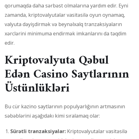
qorumaqda daha sərbəst olmalarına yardım edir. Eyni
zamanda, kriptovalyutalar vasitəsilə oyun oynamaq,
valyuta dəyişdirmək və beynəlxalq tranzaksiyaların
xərclərini minimuma endirmək imkanlarını da təqdim
edir.
Kriptovalyuta Qəbul
Edən Casino Saytlarının
Üstünlükləri
Bu cür kazino saytlarının populyarlığının artmasının
səbəblərini aşağıdakı kimi sıralamaq olar:
Sürətli tranzaksiyalar:
Kriptovalyutalar vasitəsilə