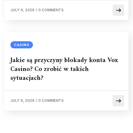
JULY 9, 2026
/
0 COMMENTS
CASINO
Jakie są przyczyny blokady konta Vox
Casino? Co zrobić w takich
sytuacjach?
JULY 9, 2026
/
0 COMMENTS