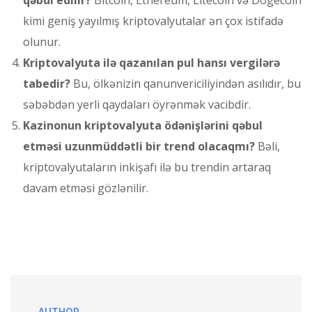
kimi geniş yayılmış kriptovalyutalar ən çox istifadə
olunur.
Kriptovalyuta ilə qazanılan pul hansı vergilərə
tabedir?
Bu, ölkənizin qanunvericiliyindən asılıdır, bu
səbəbdən yerli qaydaları öyrənmək vacibdir.
Kazinonun kriptovalyuta ödənişlərini qəbul
etməsi uzunmüddətli bir trend olacaqmı?
Bəli,
kriptovalyutaların inkişafı ilə bu trendin artaraq
davam etməsi gözlənilir.
AUTHOR