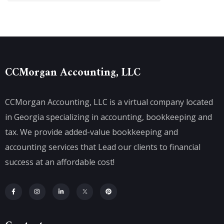
CCMorgan Accounting, LLC
CCMorgan Accounting, LLC is a virtual company located
in Georgia specializing in accounting, bookkeeping and
tax. We provide added-value bookkeeping and
accounting services that Lead our clients to financial
success at an affordable cost!