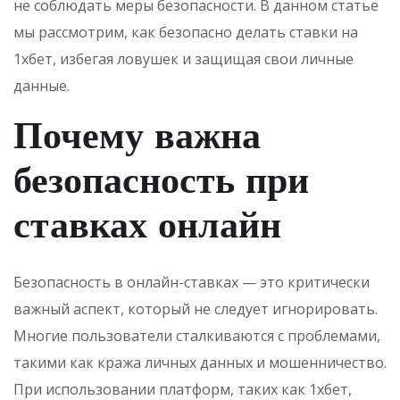
не соблюдать меры безопасности. В данном статье
мы рассмотрим, как безопасно делать ставки на
1хбет, избегая ловушек и защищая свои личные
данные.
Почему важна
безопасность при
ставках онлайн
Безопасность в онлайн-ставках — это критически
важный аспект, который не следует игнорировать.
Многие пользователи сталкиваются с проблемами,
такими как кража личных данных и мошенничество.
При использовании платформ, таких как 1хбет,