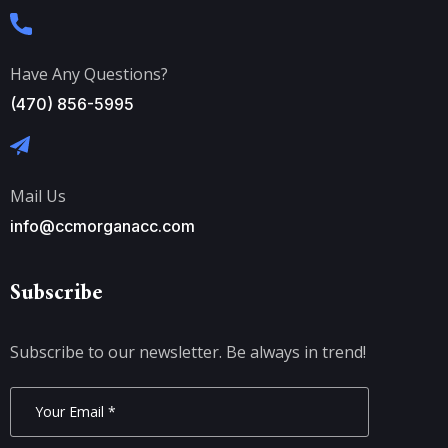
Have Any Questions?
(470) 856-5995
Mail Us
info@ccmorganacc.com
Subscribe
Subscribe to our newsletter. Be always in trend!