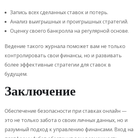
Запись всех сделанных ставок и потерь.
Анализ выигрышных и проигрышных стратегий.
Оценку своего банкролла на регулярной основе.
Ведение такого журнала поможет вам не только
контролировать свои финансы, но и развивать
более эффективные стратегии для ставок в
будущем.
Заключение
Обеспечение безопасности при ставках онлайн —
это не только забота о своих личных данных, но и
разумный подход к управлению финансами. Вход на