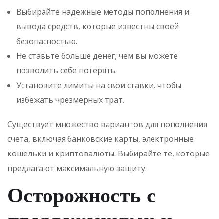
Выбирайте надёжные методы пополнения и
вывода средств, которые известны своей
безопасностью.
Не ставьте больше денег, чем вы можете
позволить себе потерять.
Установите лимиты на свои ставки, чтобы
избежать чрезмерных трат.
Существует множество вариантов для пополнения
счета, включая банковские карты, электронные
кошельки и криптовалюты. Выбирайте те, которые
предлагают максимальную защиту.
Осторожность с