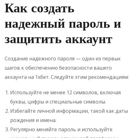
Как создать
надежный пароль и
защитить аккаунт
Создание надежного пароля — один из первых
шагов к обеспечению безопасности вашего
аккаунта на 1хбет. Следуйте этим рекомендациям:
Используйте не менее 12 символов, включая
буквы, цифры и специальные символы.
Избегайте личной информации, такой как даты
рождения и имена.
Регулярно меняйте пароль и используйте