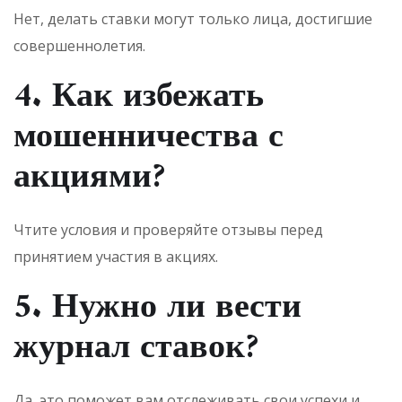
Нет, делать ставки могут только лица, достигшие
совершеннолетия.
4. Как избежать
мошенничества с
акциями?
Чтите условия и проверяйте отзывы перед
принятием участия в акциях.
5. Нужно ли вести
журнал ставок?
Да, это поможет вам отслеживать свои успехи и