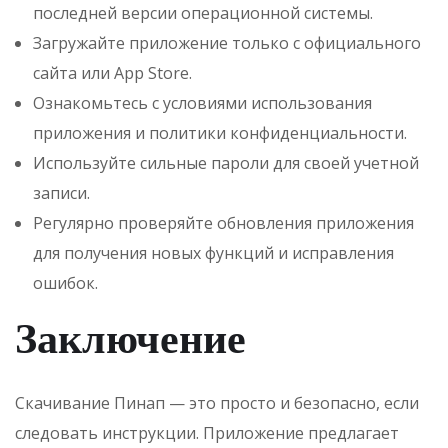
последней версии операционной системы.
Загружайте приложение только с официального
сайта или App Store.
Ознакомьтесь с условиями использования
приложения и политики конфиденциальности.
Используйте сильные пароли для своей учетной
записи.
Регулярно проверяйте обновления приложения
для получения новых функций и исправления
ошибок.
Заключение
Скачивание Пинап — это просто и безопасно, если
следовать инструкции. Приложение предлагает