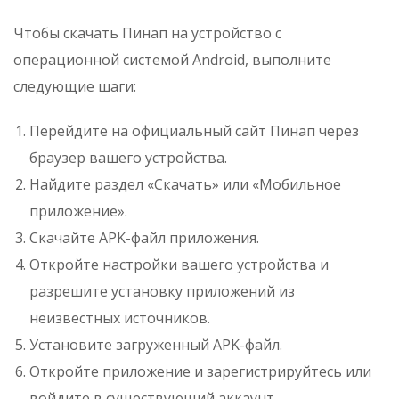
Чтобы скачать Пинап на устройство с
операционной системой Android, выполните
следующие шаги:
Перейдите на официальный сайт Пинап через
браузер вашего устройства.
Найдите раздел «Скачать» или «Мобильное
приложение».
Скачайте APK-файл приложения.
Откройте настройки вашего устройства и
разрешите установку приложений из
неизвестных источников.
Установите загруженный APK-файл.
Откройте приложение и зарегистрируйтесь или
войдите в существующий аккаунт.