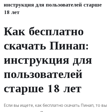
инструкция для пользователей старше
18 лет
Как бесплатно
скачать Пинап:
инструкция для
пользователей
старше 18 лет
Если вы ищете, как бесплатно скачать Пинап, то вы