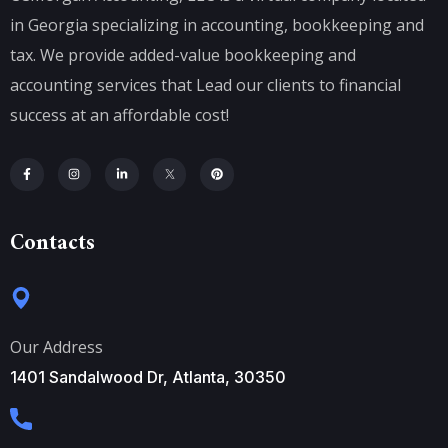
in Georgia specializing in accounting, bookkeeping and
tax. We provide added-value bookkeeping and
accounting services that Lead our clients to financial
success at an affordable cost!
Contacts
Our Address
1401 Sandalwood Dr, Atlanta, 30350