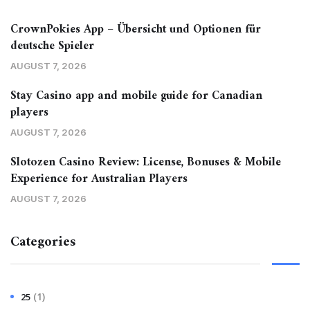
CrownPokies App – Übersicht und Optionen für
deutsche Spieler
AUGUST 7, 2026
Stay Casino app and mobile guide for Canadian
players
AUGUST 7, 2026
Slotozen Casino Review: License, Bonuses & Mobile
Experience for Australian Players
AUGUST 7, 2026
Categories
(1)
25