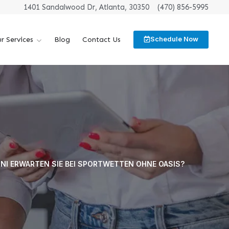
1401 Sandalwood Dr, Atlanta, 30350
(470) 856-5995
Schedule Now
r Services
Blog
Contact Us
ONI ERWARTEN SIE BEI SPORTWETTEN OHNE OASIS?