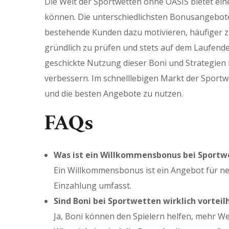
Die Welt der Sportwetten ohne OASIS bietet eine
können. Die unterschiedlichsten Bonusangebote
bestehende Kunden dazu motivieren, häufiger zu
gründlich zu prüfen und stets auf dem Laufend
geschickte Nutzung dieser Boni und Strategien 
verbessern. Im schnelllebigen Markt der Sportwe
und die besten Angebote zu nutzen.
FAQs
Was ist ein Willkommensbonus bei Sportw
Ein Willkommensbonus ist ein Angebot für ne
Einzahlung umfasst.
Sind Boni bei Sportwetten wirklich vorteil
Ja, Boni können den Spielern helfen, mehr We