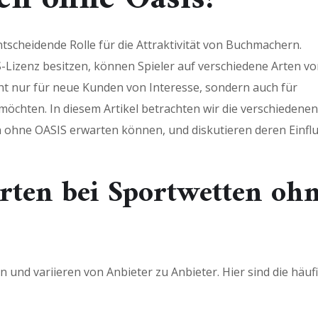
ntscheidende Rolle für die Attraktivität von Buchmachern.
-Lizenz besitzen, können Spieler auf verschiedene Arten v
ht nur für neue Kunden von Interesse, sondern auch für
möchten. In diesem Artikel betrachten wir die verschiedene
en ohne OASIS erwarten können, und diskutieren deren Einflu
ten bei Sportwetten oh
nd variieren von Anbieter zu Anbieter. Hier sind die häuf