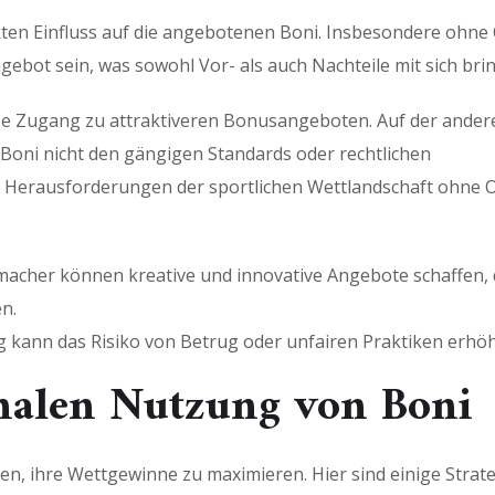
kten Einfluss auf die angebotenen Boni. Insbesondere ohne
ebot sein, was sowohl Vor- als auch Nachteile mit sich brin
ise Zugang zu attraktiveren Bonusangeboten. Auf der ander
d Boni nicht den gängigen Standards oder rechtlichen
Herausforderungen der sportlichen Wettlandschaft ohne 
cher können kreative und innovative Angebote schaffen, d
n.
kann das Risiko von Betrug oder unfairen Praktiken erhö
imalen Nutzung von Boni
en, ihre Wettgewinne zu maximieren. Hier sind einige Strate