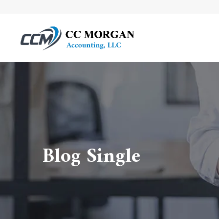
Blog Single