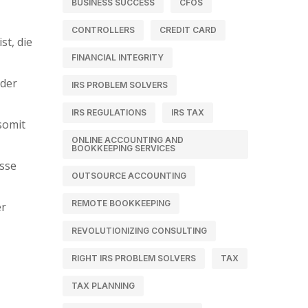
BUSINESS SUCCESS
CFOS
CONTROLLERS
CREDIT CARD
st, die
FINANCIAL INTEGRITY
 der
IRS PROBLEM SOLVERS
IRS REGULATIONS
IRS TAX
somit
ONLINE ACCOUNTING AND
BOOKKEEPING SERVICES
isse
OUTSOURCE ACCOUNTING
REMOTE BOOKKEEPING
er
REVOLUTIONIZING CONSULTING
RIGHT IRS PROBLEM SOLVERS
TAX
TAX PLANNING