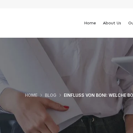
Home
About Us
Ou
HOME
BLOG
EINFLUSS VON BONI: WELCHE B