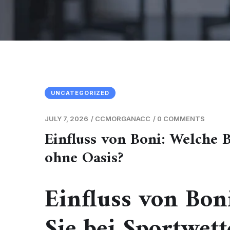
UNCATEGORIZED
JULY 7, 2026
/
CCMORGANACC
/
0 COMMENTS
Einfluss von Boni: Welche 
ohne Oasis?
Einfluss von Bon
Sie bei Sportwet