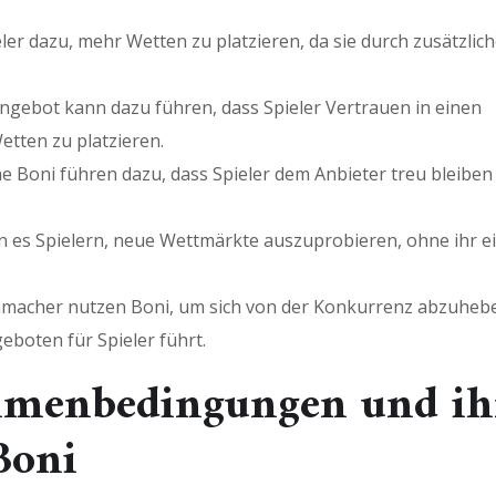
er dazu, mehr Wetten zu platzieren, da sie durch zusätzlich
ngebot kann dazu führen, dass Spieler Vertrauen in einen
tten zu platzieren.
he Boni führen dazu, dass Spieler dem Anbieter treu bleiben
 es Spielern, neue Wettmärkte auszuprobieren, ohne ihr e
macher nutzen Boni, um sich von der Konkurrenz abzuheb
boten für Spieler führt.
ahmenbedingungen und ih
Boni