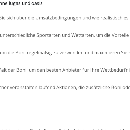
hne lugas und oasis
ie sich über die Umsatzbedingungen und wie realistisch es i
unterschiedliche Sportarten und Wettarten, um die Vorteile
 um die Boni regelmäßig zu verwenden und maximieren Sie 
falt der Boni, um den besten Anbieter für Ihre Wettbedürfn
her veranstalten laufend Aktionen, die zusätzliche Boni od