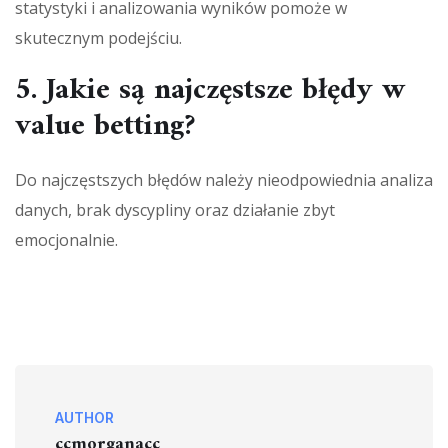
statystyki i analizowania wyników pomoże w
skutecznym podejściu.
5. Jakie są najczęstsze błędy w
value betting?
Do najczęstszych błędów należy nieodpowiednia analiza
danych, brak dyscypliny oraz działanie zbyt
emocjonalnie.
AUTHOR
ccmorganacc