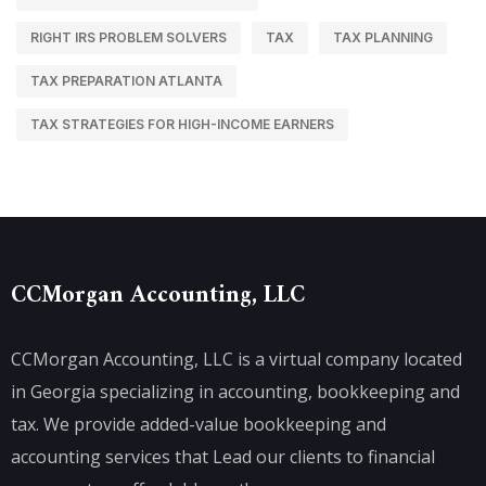
RIGHT IRS PROBLEM SOLVERS
TAX
TAX PLANNING
TAX PREPARATION ATLANTA
TAX STRATEGIES FOR HIGH-INCOME EARNERS
CCMorgan Accounting, LLC
CCMorgan Accounting, LLC is a virtual company located
in Georgia specializing in accounting, bookkeeping and
tax. We provide added-value bookkeeping and
accounting services that Lead our clients to financial