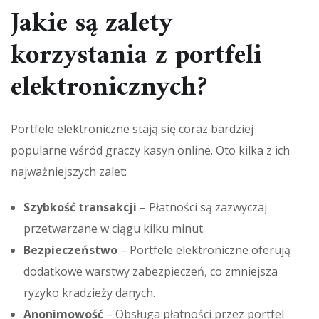
Jakie są zalety
korzystania z portfeli
elektronicznych?
Portfele elektroniczne stają się coraz bardziej
popularne wśród graczy kasyn online. Oto kilka z ich
najważniejszych zalet:
Szybkość transakcji
– Płatności są zazwyczaj
przetwarzane w ciągu kilku minut.
Bezpieczeństwo
– Portfele elektroniczne oferują
dodatkowe warstwy zabezpieczeń, co zmniejsza
ryzyko kradzieży danych.
Anonimowość
– Obsługa płatności przez portfel