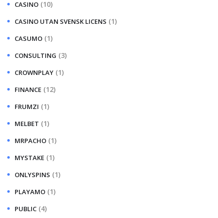
(10)
CASINO
(1)
CASINO UTAN SVENSK LICENS
(1)
CASUMO
(3)
CONSULTING
(1)
CROWNPLAY
(12)
FINANCE
(1)
FRUMZI
(1)
MELBET
(1)
MRPACHO
(1)
MYSTAKE
(1)
ONLYSPINS
(1)
PLAYAMO
(4)
PUBLIC