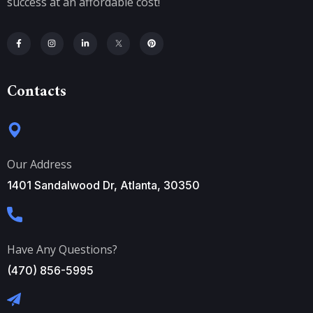
success at an affordable cost!
Contacts
Our Address
1401 Sandalwood Dr, Atlanta, 30350
Have Any Questions?
(470) 856-5995