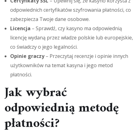
Certyfikaty SSL
– Upewnij się, że kasyno korzysta z
odpowiednich certyfikatów szyfrowania płatności, co
zabezpiecza Twoje dane osobowe.
Licencja
– Sprawdź, czy kasyno ma odpowiednią
licencję wydaną przez władze polskie lub europejskie,
co świadczy o jego legalności.
Opinie graczy
– Przeczytaj recenzje i opinie innych
użytkowników na temat kasyna i jego metod
płatności.
Jak wybrać
odpowiednią metodę
płatności?