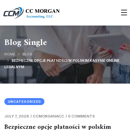
Blog Single
HOME
BLOG
BEZPIECZNE OPCJE PŁATNOŚCI W POLSKIM KASYNIE ONLINE
LEGALNYM
UNCATEGORIZED
JULY 7, 2026
/
CCMORGANACC
/
0 COMMENTS
Bezpieczne opcje płatności w polskim