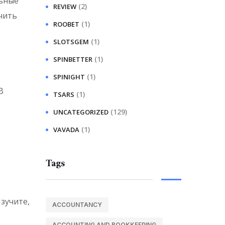
льные
(2)
REVIEW
чить
(1)
ROOBET
(1)
SLOTSGEM
(1)
SPINBETTER
(1)
SPINIGHT
В
(1)
TSARS
(129)
UNCATEGORIZED
(1)
VAVADA
Tags
зучите,
ACCOUNTANCY
ACCOUNTING AND BOOKKEEPING