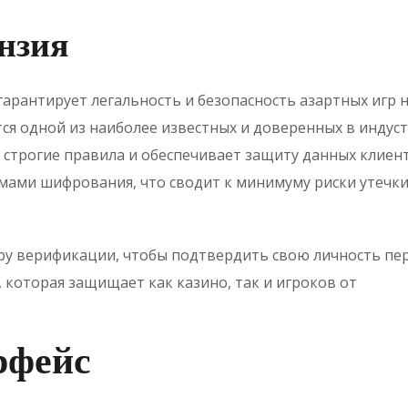
нзия
гарантирует легальность и безопасность азартных игр 
я одной из наиболее известных и доверенных в индуст
 строгие правила и обеспечивает защиту данных клиент
ами шифрования, что сводит к минимуму риски утечк
ру верификации, чтобы подтвердить свою личность пе
 которая защищает как казино, так и игроков от
рфейс