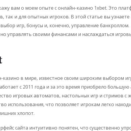
скажу вам о моем опыте с онлайн-казино 1xbet. Это плат
, так и для опытных игроков. В этой статье вы узнаете
 выбор игр, бонусы и, конечно, управление банкроллом.
вно управлять своими финансами и наслаждаться игров
t
йн-казино в мире, известное своим широким выбором иг
аботает с 2011 года и за это время приобрело большу
ество игровых автоматов, настольных игр и стримов с
тво использования, что позволяет игрокам легко наход
лишних хлопот.
ерфейс сайта интуитивно понятен, что существенно уп