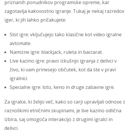
priznanih ponudnikov programske opreme, kar
zagotavlja kakovostno igranje. Tukaj je nekaj razredov
iger, ki jih lahko pričakujete:
Slot igre: vključujejo tako klasične kot video igralne
avtomate.
Namizne igre: blackjack, ruleta in baccarat.
Live kazino igre: pravo izkušnjo igranja z delivci v
živo, ki vam prinesejo občutek, kot da ste v pravi
igralnici.
Specialne igre: loto, keno in druge zabavne igre.
Za igralce, ki želijo več, kako so carji upravljali odnose z
raznolikimi etničnimi skupinami, je live kazino odlična
izbira, saj omogoča interakcijo z drugimi igralci in
delivci.