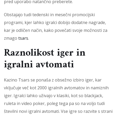
pred uporabo natančno preberete.
Obstajajo tudi tedenski in mesečni promocijski
programi, kjer lahko igralci dobijo dodatne nagrade,
kar je odličen način, kako povečati svoje možnosti za
zmago
tsars
.
Raznolikost iger in
igralni avtomati
Kazino Tsars se ponaša z obsežno izbiro iger, kar
vključuje več kot 2000 igralnih avtomatov in namiznih
iger. Igralci lahko uživajo v klasiki, kot so blackjack,
ruleta in video poker, poleg tega pa so na voljo tudi
številni novi igralni avtomati. Vse igre so razvite s strani