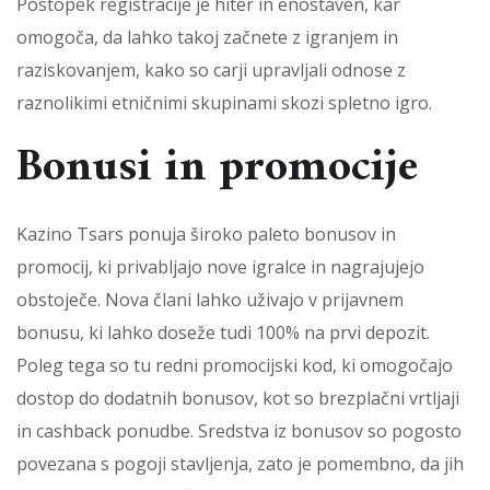
Postopek registracije je hiter in enostaven, kar
omogoča, da lahko takoj začnete z igranjem in
raziskovanjem, kako so carji upravljali odnose z
raznolikimi etničnimi skupinami skozi spletno igro.
Bonusi in promocije
Kazino Tsars ponuja široko paleto bonusov in
promocij, ki privabljajo nove igralce in nagrajujejo
obstoječe. Nova člani lahko uživajo v prijavnem
bonusu, ki lahko doseže tudi 100% na prvi depozit.
Poleg tega so tu redni promocijski kod, ki omogočajo
dostop do dodatnih bonusov, kot so brezplačni vrtljaji
in cashback ponudbe. Sredstva iz bonusov so pogosto
povezana s pogoji stavljenja, zato je pomembno, da jih